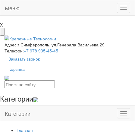
Меню
Toggl
naviga
X
Адрес:
г.Симферополь, ул.Генерала Васильева 29
Телефон:
+7 978 935-45-45
Заказать звонок
Корзина
Категории
Категории
Toggl
naviga
Главная