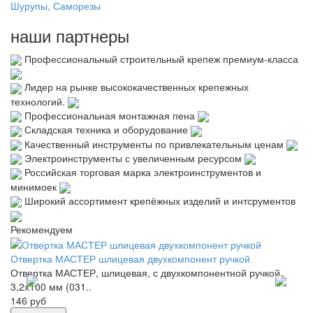
Шурупы, Саморезы
наши партнеры
Профессиональный строительный крепеж премиум-класса
Лидер на рынке высококачественных крепежных
технологий.
Профессиональная монтажная пена
Складская техника и оборудование
Качественный инструменты по привлекательным ценам
Электроинструменты с увеличенным ресурсом
Российская торговая марка электроинструментов и
минимоек
Широкий ассортимент крепёжных изделий и интсрументов
Рекомендуем
Отвертка МАСТЕР шлицевая двухкомпонент ручкой
Ад
Отвертка МАСТЕР, шлицевая, с двухкомпонентной ручкой
Ад
3,2х100 мм (031..
14
146 руб
не