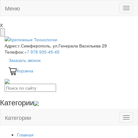
Меню
Toggl
naviga
X
Адрес:
г.Симферополь, ул.Генерала Васильева 29
Телефон:
+7 978 935-45-45
Заказать звонок
Корзина
Категории
Категории
Toggl
naviga
Главная