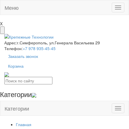
Меню
Toggl
naviga
X
Адрес:
г.Симферополь, ул.Генерала Васильева 29
Телефон:
+7 978 935-45-45
Заказать звонок
Корзина
Категории
Категории
Toggl
naviga
Главная