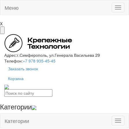
Меню
Toggl
naviga
X
Адрес:
г.Симферополь, ул.Генерала Васильева 29
Телефон:
+7 978 935-45-45
Заказать звонок
Корзина
Категории
Категории
Toggl
naviga