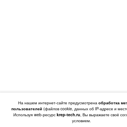
На нашем интернет-сайте предусмотрена
обработка ме
пользователей
(файлов cookie, данных об IP-адресе и мес
Используя web-ресурс
krep-tech.ru
, Вы выражаете своё сог
условием.